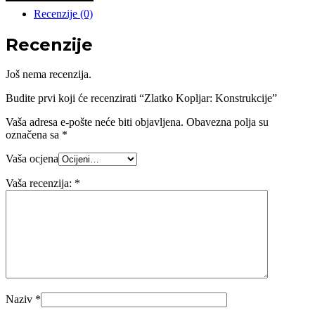
Recenzije (0)
Recenzije
Još nema recenzija.
Budite prvi koji će recenzirati “Zlatko Kopljar: Konstrukcije”
Vaša adresa e-pošte neće biti objavljena.
Obavezna polja su
označena sa
*
Vaša ocjena
Vaša recenzija:
*
Naziv
*