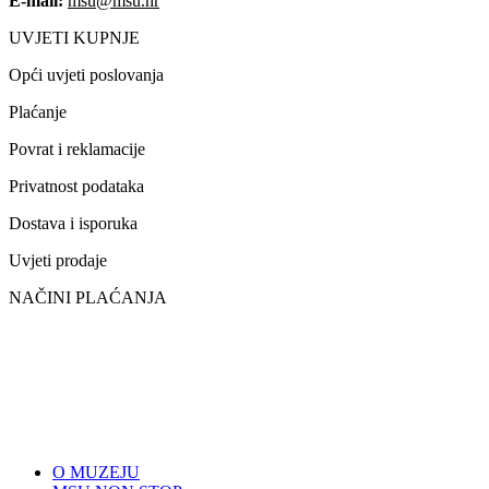
E-mail:
msu@msu.hr
UVJETI KUPNJE
Opći uvjeti poslovanja
Plaćanje
Povrat i reklamacije
Privatnost podataka
Dostava i isporuka
Uvjeti prodaje
NAČINI PLAĆANJA
O MUZEJU