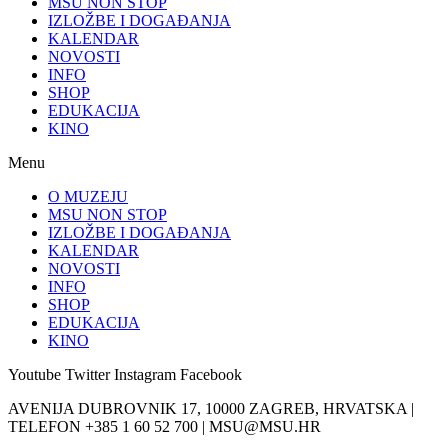
MSU NON STOP
IZLOŽBE I DOGAĐANJA
KALENDAR
NOVOSTI
INFO
SHOP
EDUKACIJA
KINO
Menu
O MUZEJU
MSU NON STOP
IZLOŽBE I DOGAĐANJA
KALENDAR
NOVOSTI
INFO
SHOP
EDUKACIJA
KINO
Youtube
Twitter
Instagram
Facebook
AVENIJA DUBROVNIK 17, 10000 ZAGREB, HRVATSKA |
TELEFON +385 1 60 52 700 | MSU@MSU.HR