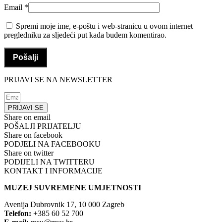
Email
*
Spremi moje ime, e-poštu i web-stranicu u ovom internet
pregledniku za sljedeći put kada budem komentirao.
PRIJAVI SE NA NEWSLETTER
PRIJAVI SE
Share on email
POŠALJI PRIJATELJU
Share on facebook
PODJELI NA FACEBOOKU
Share on twitter
PODIJELI NA TWITTERU
KONTAKT I INFORMACIJE
MUZEJ SUVREMENE UMJETNOSTI
Avenija Dubrovnik 17, 10 000 Zagreb
Telefon:
+385 60 52 700