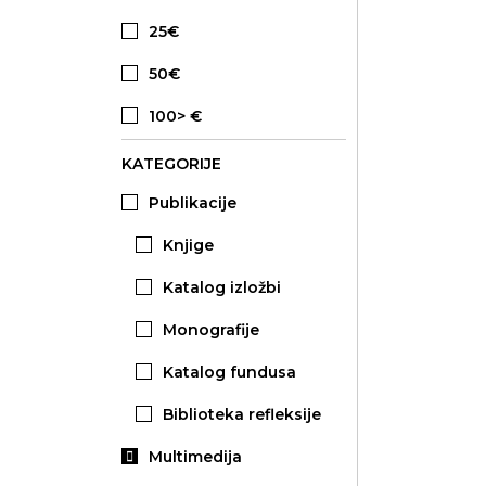
25€
50€
100> €
KATEGORIJE
Publikacije
Knjige
Katalog izložbi
Monografije
Katalog fundusa
Biblioteka refleksije
Multimedija