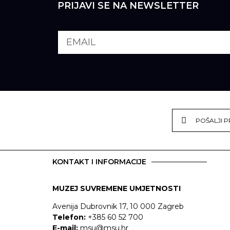
PRIJAVI SE NA NEWSLETTER
POŠALJI P
KONTAKT I INFORMACIJE
MUZEJ SUVREMENE UMJETNOSTI
Avenija Dubrovnik 17, 10 000 Zagreb
Telefon:
+385 60 52 700
E-mail:
msu@msu.hr