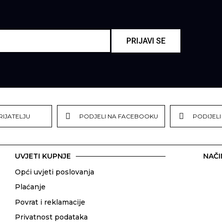
PRIJAVI SE
RIJATELJU
PODJELI NA FACEBOOKU
PODIJELI
UVJETI KUPNJE
NAČI
Opći uvjeti poslovanja
Plaćanje
Povrat i reklamacije
Privatnost podataka