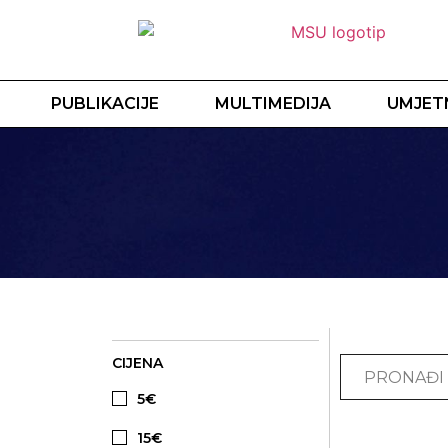
PUBLIKACIJE
MULTIMEDIJA
UMJETN
CIJENA
5€
15€