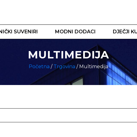
IČKI SUVENIRI
MODNI DODACI
DJEČJI K
MULTIMEDIJA
Početna
/
Trgovina
/ Multimedija