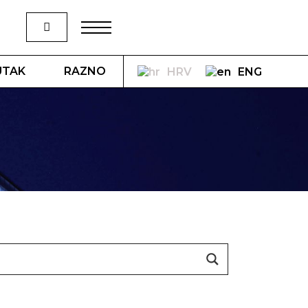
UTAK
RAZNO
HRV
ENG