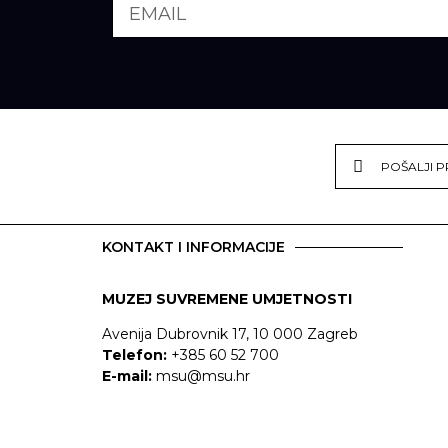
POŠALJI P
KONTAKT I INFORMACIJE
MUZEJ SUVREMENE UMJETNOSTI
Avenija Dubrovnik 17, 10 000 Zagreb
Telefon:
+385 60 52 700
E-mail:
msu@msu.hr