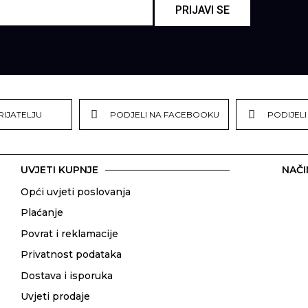
PRIJAVI SE
RIJATELJU
PODJELI NA FACEBOOKU
PODIJELI
UVJETI KUPNJE
NAČI
Opći uvjeti poslovanja
Plaćanje
Povrat i reklamacije
Privatnost podataka
Dostava i isporuka
Uvjeti prodaje