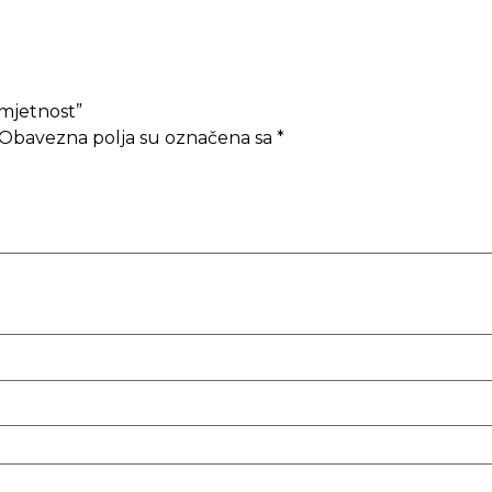
umjetnost”
Obavezna polja su označena sa
*