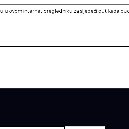
icu u ovom internet pregledniku za sljedeći put kada b