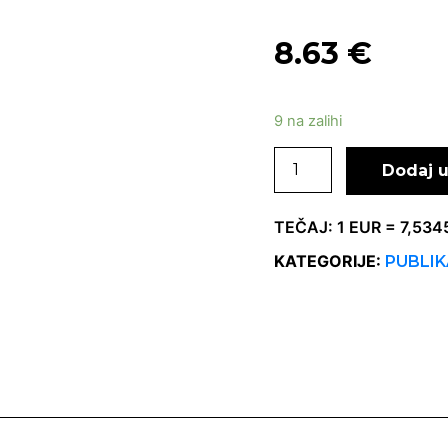
8.63
€
9 na zalihi
Dodaj u
TEČAJ: 1 EUR = 7,53
KATEGORIJE:
PUBLIK