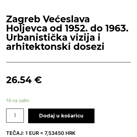
Zagreb Većeslava
Holjevca od 1952. do 1963.
Urbanistička vizija i
arhitektonski dosezi
26.54
€
19 na zalihi
Dodaj u košaricu
TEČAJ: 1 EUR = 7,53450 HRK