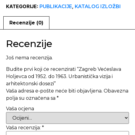
KATEGORIJE:
,
PUBLIKACIJE
KATALOG IZLOŽBI
Recenzije (0)
Recenzije
Još nema recenzija.
Budite prvi koji će recenzirati “Zagreb Većeslava
Holjevca od 1952. do 1963. Urbanistička vizija i
arhitektonski dosezi”
Vaša adresa e-pošte neće biti objavljena.
Obavezna
polja su označena sa
*
Vaša ocjena
Vaša recenzija:
*