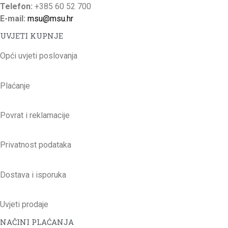
Telefon:
+385 60 52 700
E-mail:
msu@msu.hr
UVJETI KUPNJE
Opći uvjeti poslovanja
Plaćanje
Povrat i reklamacije
Privatnost podataka
Dostava i isporuka
Uvjeti prodaje
NAČINI PLAĆANJA