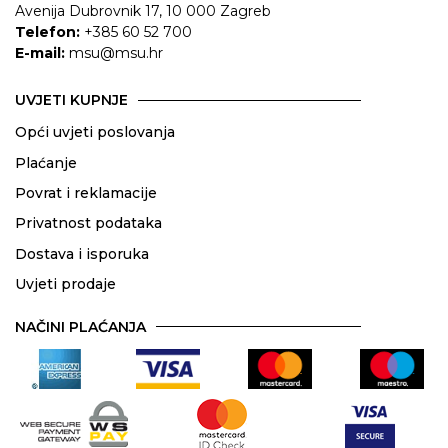
Avenija Dubrovnik 17, 10 000 Zagreb
Telefon:
+385 60 52 700
E-mail:
msu@msu.hr
UVJETI KUPNJE
Opći uvjeti poslovanja
Plaćanje
Povrat i reklamacije
Privatnost podataka
Dostava i isporuka
Uvjeti prodaje
NAČINI PLAĆANJA