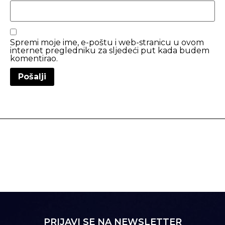
Spremi moje ime, e-poštu i web-stranicu u ovom
internet pregledniku za sljedeći put kada budem
komentirao.
PRIJAVI SE NA NEWSLETTER