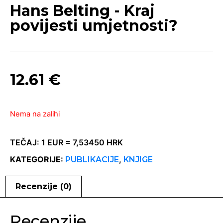
Hans Belting - Kraj
povijesti umjetnosti?
12.61
€
Nema na zalihi
TEČAJ: 1 EUR = 7,53450 HRK
KATEGORIJE:
,
PUBLIKACIJE
KNJIGE
Recenzije (0)
Recenzije