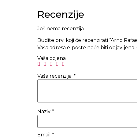
Recenzije
Još nema recenzija.
Budite prvi koji će recenzirati “Arno Raf
Vaša adresa e-pošte neće biti objavljena.
Vaša ocjena
Vaša recenzija:
*
Naziv
*
Email
*