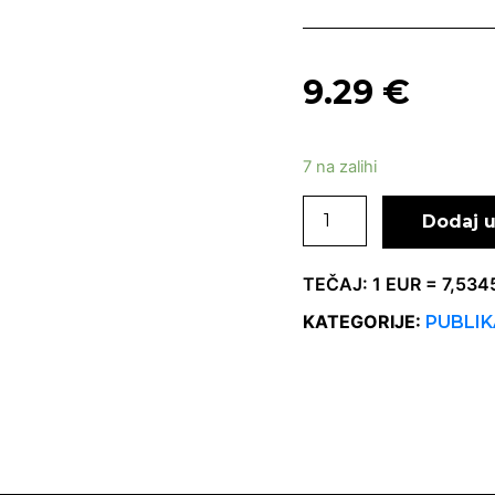
9.29
€
7 na zalihi
Dodaj u
TEČAJ: 1 EUR = 7,53
KATEGORIJE:
PUBLIK