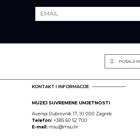
POŠALJI P
KONTAKT I INFORMACIJE
MUZEJ SUVREMENE UMJETNOSTI
Avenija Dubrovnik 17, 10 000 Zagreb
Telefon:
+385 60 52 700
E-mail:
msu@msu.hr