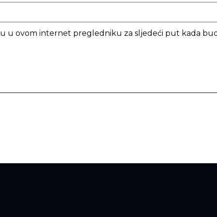
icu u ovom internet pregledniku za sljedeći put kada b