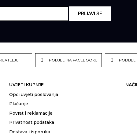
PRIJAVI SE
RIJATELJU
PODJELI NA FACEBOOKU
PODIJELI
UVJETI KUPNJE
NAČI
Opći uvjeti poslovanja
Plaćanje
Povrat i reklamacije
Privatnost podataka
Dostava i isporuka