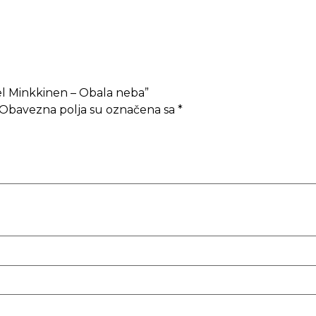
ael Minkkinen – Obala neba”
Obavezna polja su označena sa
*